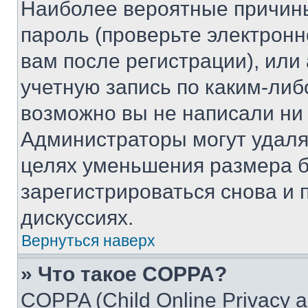
Наиболее вероятные причины
пароль (проверьте электрон
вам после регистрации), ил
учетную запись по каким-либ
возможно вы не написали ни
Администраторы могут удаля
целях уменьшения размера б
зарегистрироваться снова и 
дискуссиях.
Вернуться наверх
» Что такое COPPA?
COPPA (Child Online Privacy a