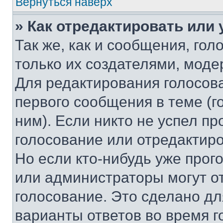
Вернуться наверх
» Как отредактировать или
Так же, как и сообщения, го
только их создателями, мод
Для редактирования голосов
первого сообщения в теме (г
ним). Если никто не успел пр
голосование или отредактиро
Но если кто-нибудь уже прог
или администраторы могут о
голосование. Это сделано дл
варианты ответов во время г