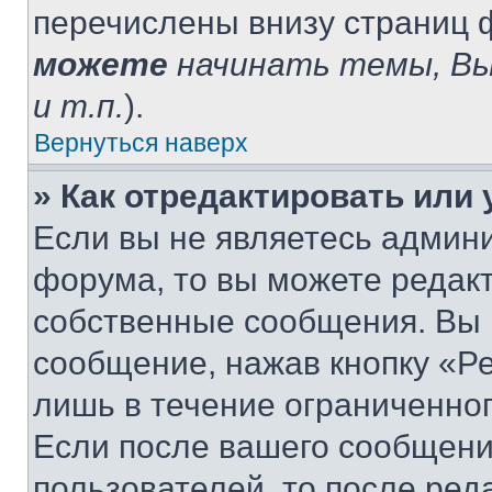
перечислены внизу страниц 
можете
начинать темы, В
и т.п.
).
Вернуться наверх
» Как отредактировать или
Если вы не являетесь админ
форума, то вы можете редакт
собственные сообщения. Вы 
сообщение, нажав кнопку «Р
лишь в течение ограниченно
Если после вашего сообщени
пользователей, то после ре