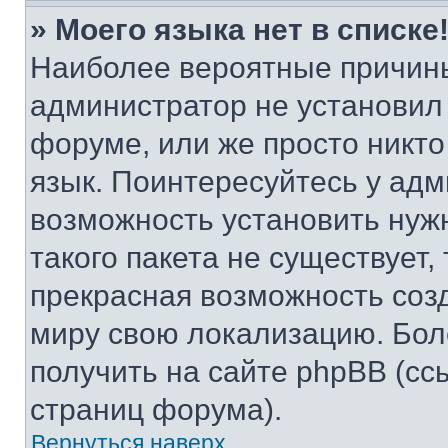
» Моего языка нет в списке
Наиболее вероятные причины 
администратор не установил
форуме, или же просто никт
язык. Поинтересуйтесь у адми
возможность установить нуж
такого пакета не существует,
прекрасная возможность созд
миру свою локализацию. Бо
получить на сайте phpBB (сс
страниц форума).
Вернуться наверх