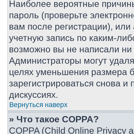
Наиболее вероятные причины
пароль (проверьте электрон
вам после регистрации), ил
учетную запись по каким-либ
возможно вы не написали ни
Администраторы могут удаля
целях уменьшения размера б
зарегистрироваться снова и 
дискуссиях.
Вернуться наверх
» Что такое COPPA?
COPPA (Child Online Privacy a