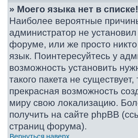
» Моего языка нет в списке
Наиболее вероятные причины 
администратор не установил
форуме, или же просто никт
язык. Поинтересуйтесь у адми
возможность установить нуж
такого пакета не существует,
прекрасная возможность созд
миру свою локализацию. Бо
получить на сайте phpBB (сс
страниц форума).
Вернуться наверх