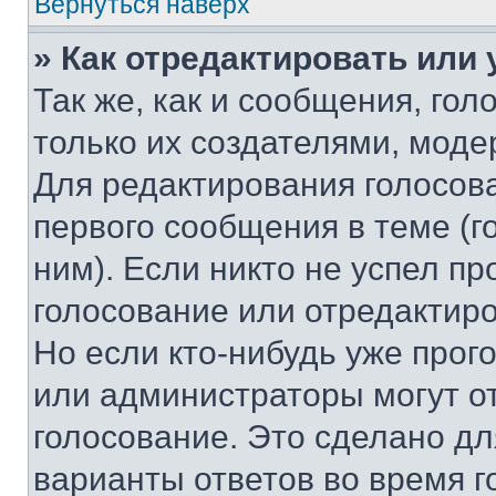
Вернуться наверх
» Как отредактировать или
Так же, как и сообщения, го
только их создателями, мод
Для редактирования голосов
первого сообщения в теме (г
ним). Если никто не успел пр
голосование или отредактиро
Но если кто-нибудь уже прог
или администраторы могут о
голосование. Это сделано дл
варианты ответов во время г