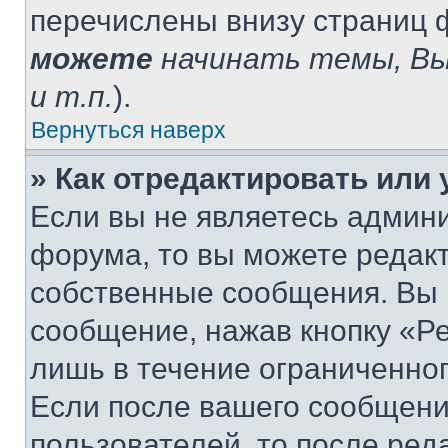
перечислены внизу страниц 
можете
начинать темы, В
и т.п.
).
Вернуться наверх
» Как отредактировать или
Если вы не являетесь админ
форума, то вы можете редакт
собственные сообщения. Вы 
сообщение, нажав кнопку «Р
лишь в течение ограниченно
Если после вашего сообщени
пользователей, то после ре