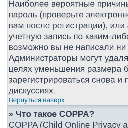
Наиболее вероятные причины
пароль (проверьте электрон
вам после регистрации), ил
учетную запись по каким-либ
возможно вы не написали ни
Администраторы могут удаля
целях уменьшения размера б
зарегистрироваться снова и 
дискуссиях.
Вернуться наверх
» Что такое COPPA?
COPPA (Child Online Privacy a