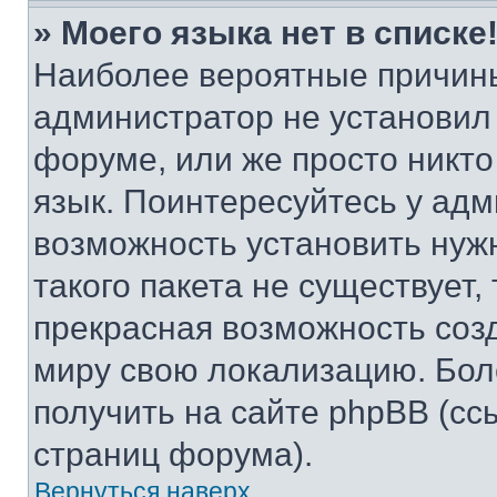
» Моего языка нет в списке
Наиболее вероятные причины 
администратор не установил
форуме, или же просто никт
язык. Поинтересуйтесь у адми
возможность установить нуж
такого пакета не существует,
прекрасная возможность созд
миру свою локализацию. Бо
получить на сайте phpBB (сс
страниц форума).
Вернуться наверх