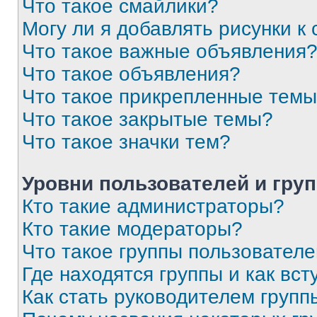
Что такое смайлики?
Могу ли я добавлять рисунки 
Что такое важные объявления
Что такое объявления?
Что такое прикрепленные тем
Что такое закрытые темы?
Что такое значки тем?
Уровни пользователей и гру
Кто такие администраторы?
Кто такие модераторы?
Что такое группы пользовател
Где находятся группы и как вст
Как стать руководителем групп