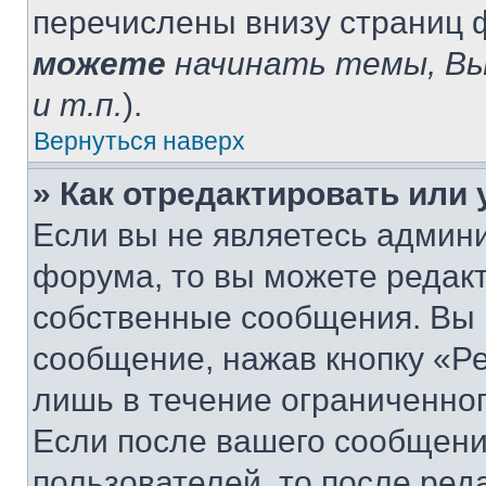
перечислены внизу страниц 
можете
начинать темы, В
и т.п.
).
Вернуться наверх
» Как отредактировать или
Если вы не являетесь админ
форума, то вы можете редакт
собственные сообщения. Вы 
сообщение, нажав кнопку «Р
лишь в течение ограниченно
Если после вашего сообщени
пользователей, то после ре