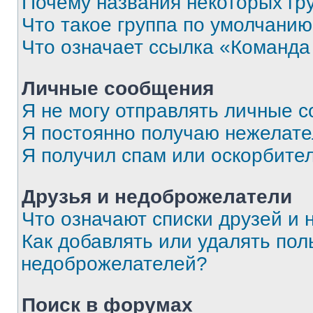
Почему названия некоторых гр
Что такое группа по умолчани
Что означает ссылка «Команда
Личные сообщения
Я не могу отправлять личные 
Я постоянно получаю нежелат
Я получил спам или оскорбите
Друзья и недоброжелатели
Что означают списки друзей и
Как добавлять или удалять пол
недоброжелателей?
Поиск в форумах