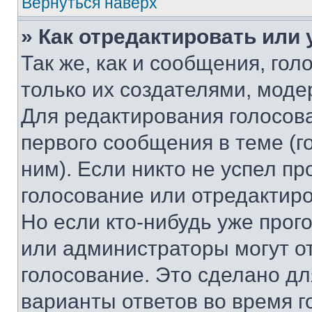
Вернуться наверх
» Как отредактировать или
Так же, как и сообщения, го
только их создателями, мод
Для редактирования голосов
первого сообщения в теме (г
ним). Если никто не успел пр
голосование или отредактиро
Но если кто-нибудь уже прог
или администраторы могут о
голосование. Это сделано дл
варианты ответов во время г