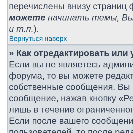
перечислены внизу страниц 
можете
начинать темы, В
и т.п.
).
Вернуться наверх
» Как отредактировать или
Если вы не являетесь админ
форума, то вы можете редакт
собственные сообщения. Вы 
сообщение, нажав кнопку «Р
лишь в течение ограниченно
Если после вашего сообщени
пользователей, то после ре