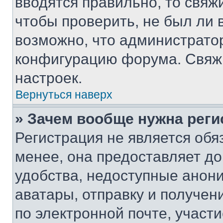
вводятся правильно, то свя
чтобы проверить, не был ли 
возможно, что администрато
конфигурацию форума. Свяжи
настроек.
Вернуться наверх
» Зачем вообще нужна реги
Регистрация не является об
менее, она предоставляет д
удобства, недоступные анони
аватары, отправку и получен
по электронной почте, участи