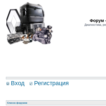
Форум 
Диагностика, 
Вход
Регистрация
Список форумов