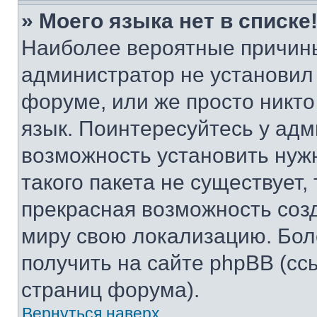
» Моего языка нет в списке
Наиболее вероятные причины 
администратор не установил
форуме, или же просто никт
язык. Поинтересуйтесь у адми
возможность установить нуж
такого пакета не существует,
прекрасная возможность созд
миру свою локализацию. Бо
получить на сайте phpBB (сс
страниц форума).
Вернуться наверх