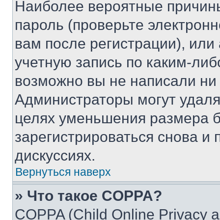
Наиболее вероятные причины
пароль (проверьте электрон
вам после регистрации), ил
учетную запись по каким-либ
возможно вы не написали ни
Администраторы могут удаля
целях уменьшения размера б
зарегистрироваться снова и 
дискуссиях.
Вернуться наверх
» Что такое COPPA?
COPPA (Child Online Privacy a