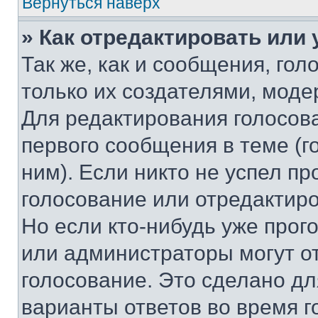
Вернуться наверх
» Как отредактировать или
Так же, как и сообщения, го
только их создателями, мод
Для редактирования голосов
первого сообщения в теме (г
ним). Если никто не успел пр
голосование или отредактиро
Но если кто-нибудь уже прог
или администраторы могут о
голосование. Это сделано дл
варианты ответов во время г