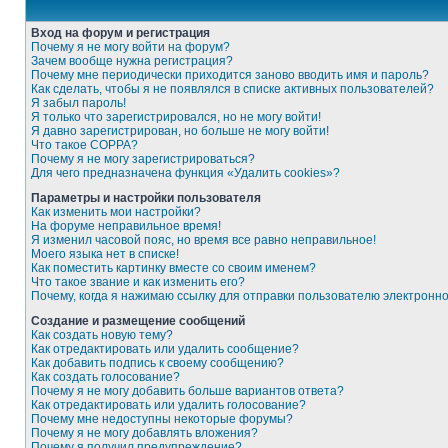
Вход на форум и регистрация
Почему я не могу войти на форум?
Зачем вообще нужна регистрация?
Почему мне периодически приходится заново вводить имя и пароль?
Как сделать, чтобы я не появлялся в списке активных пользователей?
Я забыл пароль!
Я только что зарегистрировался, но не могу войти!
Я давно зарегистрирован, но больше не могу войти!
Что такое COPPA?
Почему я не могу зарегистрироваться?
Для чего предназначена функция «Удалить cookies»?
Параметры и настройки пользователя
Как изменить мои настройки?
На форуме неправильное время!
Я изменил часовой пояс, но время все равно неправильное!
Моего языка нет в списке!
Как поместить картинку вместе со своим именем?
Что такое звание и как изменить его?
Почему, когда я нажимаю ссылку для отправки пользователю электронн
Создание и размещение сообщений
Как создать новую тему?
Как отредактировать или удалить сообщение?
Как добавить подпись к своему сообщению?
Как создать голосование?
Почему я не могу добавить больше вариантов ответа?
Как отредактировать или удалить голосование?
Почему мне недоступны некоторые форумы?
Почему я не могу добавлять вложения?
Почему я получил предупреждение?