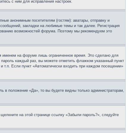
итесь с ним для исправления настроек.
пные анонимным посетителям (гостям): аватары, отправку и
 сообщений, закладки на любимые темы и так далее. Регистрация
ьзованию возможностей форума. Поэтому мы рекомендуем это
м именем на форуме лишь ограниченное время. Это сделано для
 и пароль каждый раз, вы можете отметить флажком указанный пункт
 и т.п. Если пункт «Автоматически входить при каждом посещении»
ль в положение «Да», то вы будете видны только администраторам,
, щелкните на этой странице ссылку «Забыли пароль?», следуйте