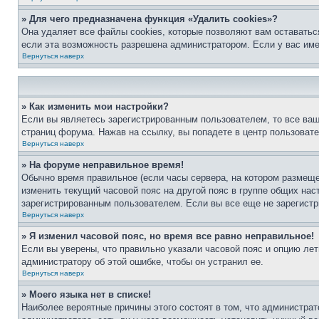
» Для чего предназначена функция «Удалить cookies»?
Она удаляет все файлы cookies, которые позволяют вам оставатьс
если эта возможность разрешена администратором. Если у вас им
Вернуться наверх
» Как изменить мои настройки?
Если вы являетесь зарегистрированным пользователем, то все ваш
страниц форума. Нажав на ссылку, вы попадете в центр пользовате
Вернуться наверх
» На форуме неправильное время!
Обычно время правильное (если часы сервера, на котором размеще
изменить текущий часовой пояс на другой пояс в группе общих нас
зарегистрированным пользователем. Если вы все еще не зарегистр
Вернуться наверх
» Я изменил часовой пояс, но время все равно неправильное!
Если вы уверены, что правильно указали часовой пояс и опцию лет
администратору об этой ошибке, чтобы он устранил ее.
Вернуться наверх
» Моего языка нет в списке!
Наиболее вероятные причины этого состоят в том, что администрат