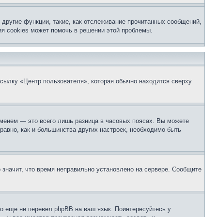
другие функции, такие, как отслеживание прочитанных сообщений,
я cookies может помочь в решении этой проблемы.
ссылку «Центр пользователя», которая обычно находится сверху
еменем — это всего лишь разница в часовых поясах. Вы можете
 равно, как и большинства других настроек, необходимо быть
о значит, что время неправильно установлено на сервере. Сообщите
то еще не перевел phpBB на ваш язык. Поинтересуйтесь у