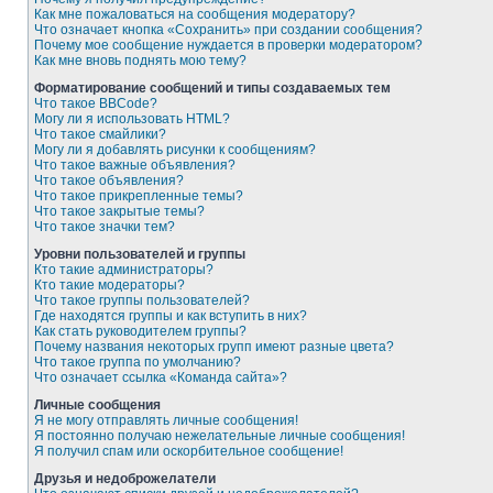
Как мне пожаловаться на сообщения модератору?
Что означает кнопка «Сохранить» при создании сообщения?
Почему мое сообщение нуждается в проверки модератором?
Как мне вновь поднять мою тему?
Форматирование сообщений и типы создаваемых тем
Что такое BBCode?
Могу ли я использовать HTML?
Что такое смайлики?
Могу ли я добавлять рисунки к сообщениям?
Что такое важные объявления?
Что такое объявления?
Что такое прикрепленные темы?
Что такое закрытые темы?
Что такое значки тем?
Уровни пользователей и группы
Кто такие администраторы?
Кто такие модераторы?
Что такое группы пользователей?
Где находятся группы и как вступить в них?
Как стать руководителем группы?
Почему названия некоторых групп имеют разные цвета?
Что такое группа по умолчанию?
Что означает ссылка «Команда сайта»?
Личные сообщения
Я не могу отправлять личные сообщения!
Я постоянно получаю нежелательные личные сообщения!
Я получил спам или оскорбительное сообщение!
Друзья и недоброжелатели