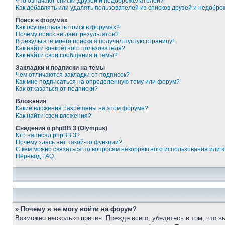
Что означают списки друзей и недоброжелателей?
Как добавлять или удалять пользователей из списков друзей и недобр
Поиск в форумах
Как осуществлять поиск в форумах?
Почему поиск не дает результатов?
В результате моего поиска я получил пустую страницу!
Как найти конкретного пользователя?
Как найти свои сообщения и темы?
Закладки и подписки на темы
Чем отличаются закладки от подписок?
Как мне подписаться на определенную тему или форум?
Как отказаться от подписки?
Вложения
Какие вложения разрешены на этом форуме?
Как найти свои вложения?
Сведения о phpBB 3 (Olympus)
Кто написал phpBB 3?
Почему здесь нет такой-то функции?
С кем можно связаться по вопросам некорректного использования или 
Перевод FAQ
» Почему я не могу войти на форум?
Возможно несколько причин. Прежде всего, убедитесь в том, что 