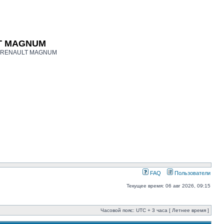
LT MAGNUM
ков RENAULT MAGNUM
FAQ
Пользователи
Текущее время: 06 авг 2026, 09:15
Часовой пояс: UTC + 3 часа [ Летнее время ]