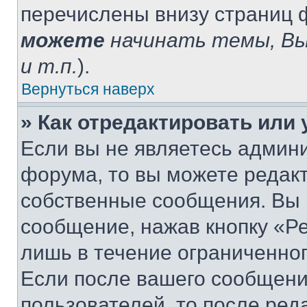
перечислены внизу страниц 
можете
начинать темы, В
и т.п.
).
Вернуться наверх
» Как отредактировать или
Если вы не являетесь админ
форума, то вы можете редакт
собственные сообщения. Вы 
сообщение, нажав кнопку «Р
лишь в течение ограниченно
Если после вашего сообщени
пользователей, то после ре