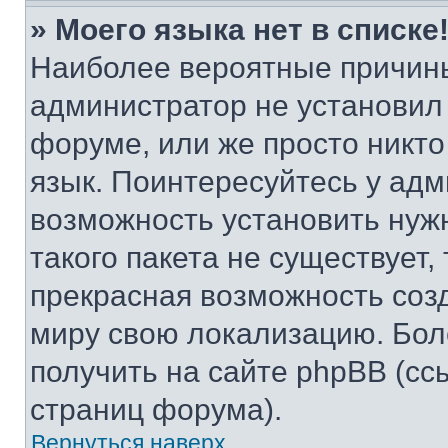
» Моего языка нет в списке
Наиболее вероятные причины 
администратор не установил
форуме, или же просто никт
язык. Поинтересуйтесь у адми
возможность установить нуж
такого пакета не существует,
прекрасная возможность созд
миру свою локализацию. Бо
получить на сайте phpBB (сс
страниц форума).
Вернуться наверх