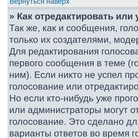
Вернуться наверх
» Как отредактировать или
Так же, как и сообщения, го
только их создателями, мод
Для редактирования голосов
первого сообщения в теме (г
ним). Если никто не успел пр
голосование или отредактиро
Но если кто-нибудь уже прог
или администраторы могут о
голосование. Это сделано дл
варианты ответов во время г