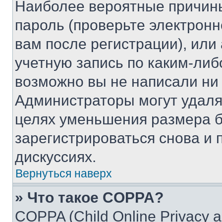
Наиболее вероятные причины
пароль (проверьте электрон
вам после регистрации), ил
учетную запись по каким-либ
возможно вы не написали ни
Администраторы могут удаля
целях уменьшения размера б
зарегистрироваться снова и 
дискуссиях.
Вернуться наверх
» Что такое COPPA?
COPPA (Child Online Privacy a