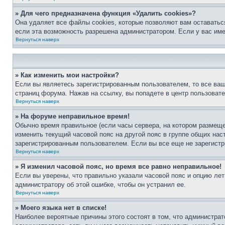
» Для чего предназначена функция «Удалить cookies»?
Она удаляет все файлы cookies, которые позволяют вам оставатьс
если эта возможность разрешена администратором. Если у вас им
Вернуться наверх
» Как изменить мои настройки?
Если вы являетесь зарегистрированным пользователем, то все ваш
страниц форума. Нажав на ссылку, вы попадете в центр пользовате
Вернуться наверх
» На форуме неправильное время!
Обычно время правильное (если часы сервера, на котором размеще
изменить текущий часовой пояс на другой пояс в группе общих нас
зарегистрированным пользователем. Если вы все еще не зарегистр
Вернуться наверх
» Я изменил часовой пояс, но время все равно неправильное!
Если вы уверены, что правильно указали часовой пояс и опцию лет
администратору об этой ошибке, чтобы он устранил ее.
Вернуться наверх
» Моего языка нет в списке!
Наиболее вероятные причины этого состоят в том, что администрат