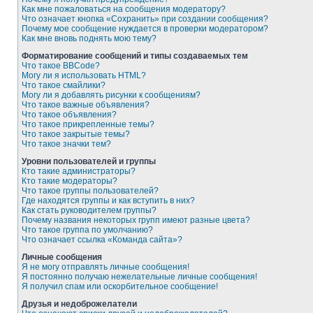
Как мне пожаловаться на сообщения модератору?
Что означает кнопка «Сохранить» при создании сообщения?
Почему мое сообщение нуждается в проверки модератором?
Как мне вновь поднять мою тему?
Форматирование сообщений и типы создаваемых тем
Что такое BBCode?
Могу ли я использовать HTML?
Что такое смайлики?
Могу ли я добавлять рисунки к сообщениям?
Что такое важные объявления?
Что такое объявления?
Что такое прикрепленные темы?
Что такое закрытые темы?
Что такое значки тем?
Уровни пользователей и группы
Кто такие администраторы?
Кто такие модераторы?
Что такое группы пользователей?
Где находятся группы и как вступить в них?
Как стать руководителем группы?
Почему названия некоторых групп имеют разные цвета?
Что такое группа по умолчанию?
Что означает ссылка «Команда сайта»?
Личные сообщения
Я не могу отправлять личные сообщения!
Я постоянно получаю нежелательные личные сообщения!
Я получил спам или оскорбительное сообщение!
Друзья и недоброжелатели