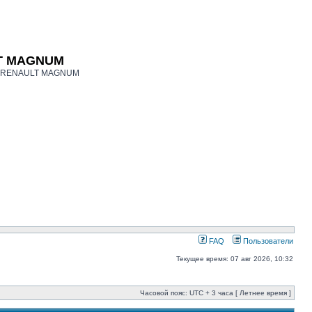
LT MAGNUM
ков RENAULT MAGNUM
FAQ
Пользователи
Текущее время: 07 авг 2026, 10:32
Часовой пояс: UTC + 3 часа [ Летнее время ]