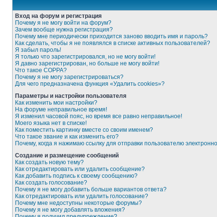
Вход на форум и регистрация
Почему я не могу войти на форум?
Зачем вообще нужна регистрация?
Почему мне периодически приходится заново вводить имя и пароль?
Как сделать, чтобы я не появлялся в списке активных пользователей?
Я забыл пароль!
Я только что зарегистрировался, но не могу войти!
Я давно зарегистрирован, но больше не могу войти!
Что такое COPPA?
Почему я не могу зарегистрироваться?
Для чего предназначена функция «Удалить cookies»?
Параметры и настройки пользователя
Как изменить мои настройки?
На форуме неправильное время!
Я изменил часовой пояс, но время все равно неправильное!
Моего языка нет в списке!
Как поместить картинку вместе со своим именем?
Что такое звание и как изменить его?
Почему, когда я нажимаю ссылку для отправки пользователю электронн
Создание и размещение сообщений
Как создать новую тему?
Как отредактировать или удалить сообщение?
Как добавить подпись к своему сообщению?
Как создать голосование?
Почему я не могу добавить больше вариантов ответа?
Как отредактировать или удалить голосование?
Почему мне недоступны некоторые форумы?
Почему я не могу добавлять вложения?
Почему я получил предупреждение?