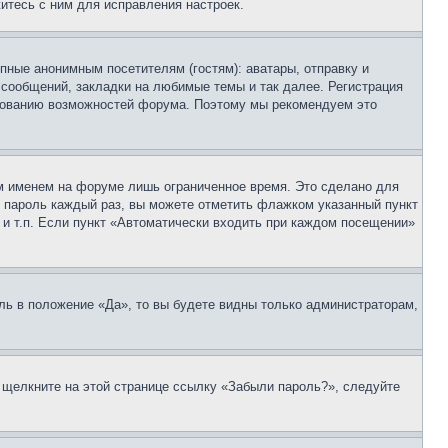
итесь с ним для исправления настроек.
пные анонимным посетителям (гостям): аватары, отправку и
 сообщений, закладки на любимые темы и так далее. Регистрация
ьзованию возможностей форума. Поэтому мы рекомендуем это
м именем на форуме лишь ограниченное время. Это сделано для
 и пароль каждый раз, вы можете отметить флажком указанный пункт
 и т.п. Если пункт «Автоматически входить при каждом посещении»
ль в положение «Да», то вы будете видны только администраторам,
, щелкните на этой странице ссылку «Забыли пароль?», следуйте