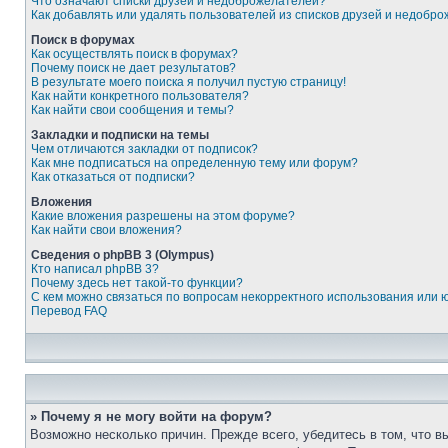
Что означают списки друзей и недоброжелателей?
Как добавлять или удалять пользователей из списков друзей и недобр
Поиск в форумах
Как осуществлять поиск в форумах?
Почему поиск не дает результатов?
В результате моего поиска я получил пустую страницу!
Как найти конкретного пользователя?
Как найти свои сообщения и темы?
Закладки и подписки на темы
Чем отличаются закладки от подписок?
Как мне подписаться на определенную тему или форум?
Как отказаться от подписки?
Вложения
Какие вложения разрешены на этом форуме?
Как найти свои вложения?
Сведения о phpBB 3 (Olympus)
Кто написал phpBB 3?
Почему здесь нет такой-то функции?
С кем можно связаться по вопросам некорректного использования или 
Перевод FAQ
» Почему я не могу войти на форум?
Возможно несколько причин. Прежде всего, убедитесь в том, что 