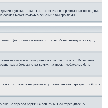
другие функции, такие, как отслеживание прочитанных сообщений,
я cookies может помочь в решении этой проблемы.
ссылку «Центр пользователя», которая обычно находится сверху
еменем — это всего лишь разница в часовых поясах. Вы можете
 равно, как и большинства других настроек, необходимо быть
о значит, что время неправильно установлено на сервере. Сообщите
то еще не перевел phpBB на ваш язык. Поинтересуйтесь у