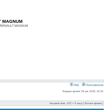
LT MAGNUM
ков RENAULT MAGNUM
FAQ
Пользователи
Текущее время: 06 авг 2026, 20:32
Часовой пояс: UTC + 3 часа [ Летнее время ]