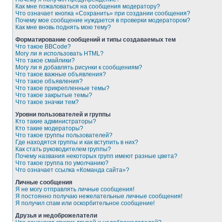
Как мне пожаловаться на сообщения модератору?
Что означает кнопка «Сохранить» при создании сообщения?
Почему мое сообщение нуждается в проверки модератором?
Как мне вновь поднять мою тему?
Форматирование сообщений и типы создаваемых тем
Что такое BBCode?
Могу ли я использовать HTML?
Что такое смайлики?
Могу ли я добавлять рисунки к сообщениям?
Что такое важные объявления?
Что такое объявления?
Что такое прикрепленные темы?
Что такое закрытые темы?
Что такое значки тем?
Уровни пользователей и группы
Кто такие администраторы?
Кто такие модераторы?
Что такое группы пользователей?
Где находятся группы и как вступить в них?
Как стать руководителем группы?
Почему названия некоторых групп имеют разные цвета?
Что такое группа по умолчанию?
Что означает ссылка «Команда сайта»?
Личные сообщения
Я не могу отправлять личные сообщения!
Я постоянно получаю нежелательные личные сообщения!
Я получил спам или оскорбительное сообщение!
Друзья и недоброжелатели