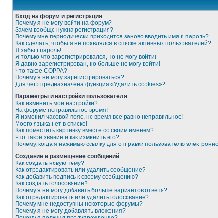
Вход на форум и регистрация
Почему я не могу войти на форум?
Зачем вообще нужна регистрация?
Почему мне периодически приходится заново вводить имя и пароль?
Как сделать, чтобы я не появлялся в списке активных пользователей?
Я забыл пароль!
Я только что зарегистрировался, но не могу войти!
Я давно зарегистрирован, но больше не могу войти!
Что такое COPPA?
Почему я не могу зарегистрироваться?
Для чего предназначена функция «Удалить cookies»?
Параметры и настройки пользователя
Как изменить мои настройки?
На форуме неправильное время!
Я изменил часовой пояс, но время все равно неправильное!
Моего языка нет в списке!
Как поместить картинку вместе со своим именем?
Что такое звание и как изменить его?
Почему, когда я нажимаю ссылку для отправки пользователю электронн
Создание и размещение сообщений
Как создать новую тему?
Как отредактировать или удалить сообщение?
Как добавить подпись к своему сообщению?
Как создать голосование?
Почему я не могу добавить больше вариантов ответа?
Как отредактировать или удалить голосование?
Почему мне недоступны некоторые форумы?
Почему я не могу добавлять вложения?
Почему я получил предупреждение?