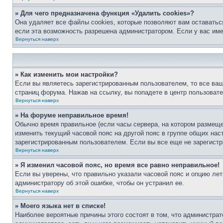
» Для чего предназначена функция «Удалить cookies»?
Она удаляет все файлы cookies, которые позволяют вам оставатьс
если эта возможность разрешена администратором. Если у вас им
Вернуться наверх
» Как изменить мои настройки?
Если вы являетесь зарегистрированным пользователем, то все ваш
страниц форума. Нажав на ссылку, вы попадете в центр пользовате
Вернуться наверх
» На форуме неправильное время!
Обычно время правильное (если часы сервера, на котором размеще
изменить текущий часовой пояс на другой пояс в группе общих нас
зарегистрированным пользователем. Если вы все еще не зарегистр
Вернуться наверх
» Я изменил часовой пояс, но время все равно неправильное!
Если вы уверены, что правильно указали часовой пояс и опцию лет
администратору об этой ошибке, чтобы он устранил ее.
Вернуться наверх
» Моего языка нет в списке!
Наиболее вероятные причины этого состоят в том, что администрат