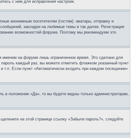
итесь с ним для исправления настроек.
пные анонимным посетителям (гостям): аватары, отправку и
 сообщений, закладки на любимые темы и так далее. Регистрация
ьзованию возможностей форума. Поэтому мы рекомендуем это
м именем на форуме лишь ограниченное время. Это сделано для
 и пароль каждый раз, вы можете отметить флажком указанный пункт
 и т.п. Если пункт «Автоматически входить при каждом посещении»
ль в положение «Да», то вы будете видны только администраторам,
, щелкните на этой странице ссылку «Забыли пароль?», следуйте