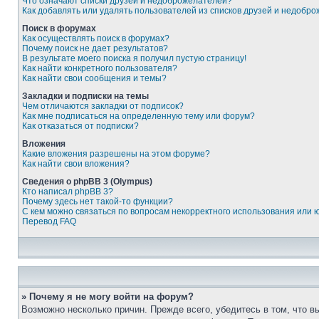
Что означают списки друзей и недоброжелателей?
Как добавлять или удалять пользователей из списков друзей и недобр
Поиск в форумах
Как осуществлять поиск в форумах?
Почему поиск не дает результатов?
В результате моего поиска я получил пустую страницу!
Как найти конкретного пользователя?
Как найти свои сообщения и темы?
Закладки и подписки на темы
Чем отличаются закладки от подписок?
Как мне подписаться на определенную тему или форум?
Как отказаться от подписки?
Вложения
Какие вложения разрешены на этом форуме?
Как найти свои вложения?
Сведения о phpBB 3 (Olympus)
Кто написал phpBB 3?
Почему здесь нет такой-то функции?
С кем можно связаться по вопросам некорректного использования или 
Перевод FAQ
» Почему я не могу войти на форум?
Возможно несколько причин. Прежде всего, убедитесь в том, что 