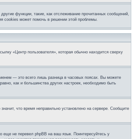
другие функции, такие, как отслеживание прочитанных сообщений,
я cookies может помочь в решении этой проблемы.
ссылку «Центр пользователя», которая обычно находится сверху
еменем — это всего лишь разница в часовых поясах. Вы можете
 равно, как и большинства других настроек, необходимо быть
о значит, что время неправильно установлено на сервере. Сообщите
то еще не перевел phpBB на ваш язык. Поинтересуйтесь у