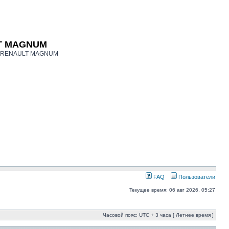
LT MAGNUM
ков RENAULT MAGNUM
FAQ
Пользователи
Текущее время: 06 авг 2026, 05:27
Часовой пояс: UTC + 3 часа [ Летнее время ]