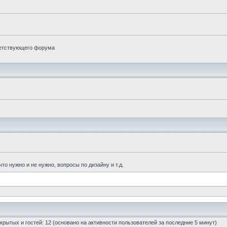
тветствующего форума
то нужно и не нужно, вопросы по дизайну и т.д.
 скрытых и гостей: 12 (основано на активности пользователей за последние 5 минут)