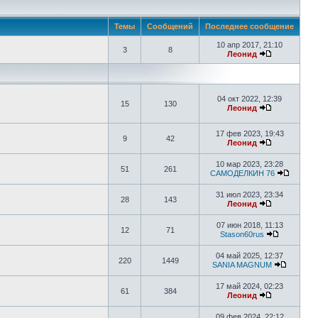
Темы
Сообщений
Последнее сообщение
10 апр 2017, 21:10
3
8
Леонид
04 окт 2022, 12:39
15
130
Леонид
17 фев 2023, 19:43
9
42
Леонид
10 мар 2023, 23:28
51
261
САМОДЕЛКИН 76
31 июл 2023, 23:34
28
143
Леонид
07 июн 2018, 11:13
12
71
Stason60rus
04 май 2025, 12:37
220
1449
SANIA MAGNUM
17 май 2024, 02:23
61
384
Леонид
09 фев 2024, 22:12