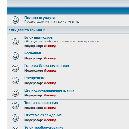
Полезные услуги
Предоставление платных услуг и пр.
Узлы двигателей MACK
Блок цилиндров
Обсуждение особенностей диагностики и ремонта
Модератор:
Леонид
Коленвал
Модератор:
Леонид
Головка блока цилиндров
Модератор:
Леонид
Распредвал
Модератор:
Леонид
Цилиндро-поршневая группа
Модератор:
Леонид
Топливная система
Модератор:
Леонид
Система охлаждения
Модератор:
Леонид
Электрооборудование