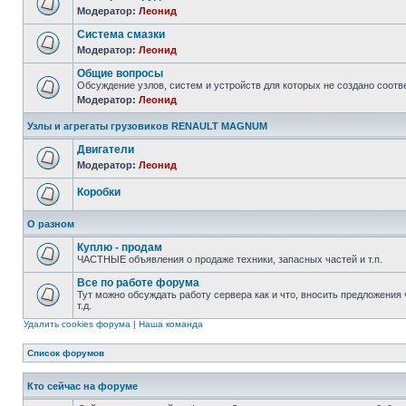
Модератор:
Леонид
Система смазки
Модератор:
Леонид
Общие вопросы
Обсуждение узлов, систем и устройств для которых не создано соо
Модератор:
Леонид
Узлы и агрегаты грузовиков RENAULT MAGNUM
Двигатели
Модератор:
Леонид
Коробки
О разном
Куплю - продам
ЧАСТНЫЕ объявления о продаже техники, запасных частей и т.п.
Все по работе форума
Тут можно обсуждать работу сервера как и что, вносить предложения 
т.д.
Удалить cookies форума
|
Наша команда
Список форумов
Кто сейчас на форуме