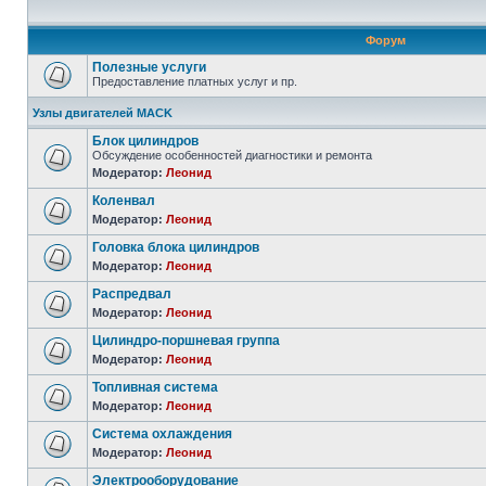
Форум
Полезные услуги
Предоставление платных услуг и пр.
Узлы двигателей MACK
Блок цилиндров
Обсуждение особенностей диагностики и ремонта
Модератор:
Леонид
Коленвал
Модератор:
Леонид
Головка блока цилиндров
Модератор:
Леонид
Распредвал
Модератор:
Леонид
Цилиндро-поршневая группа
Модератор:
Леонид
Топливная система
Модератор:
Леонид
Система охлаждения
Модератор:
Леонид
Электрооборудование