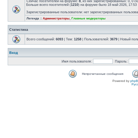
Сейчас посетителей на форуме:
8
, из них зарегистрированных: 0, 0 
Больше всего посетителей (
1210
) на форуме было 18 май 2026, 17:53
Зарегистрированные пользователи: нет зарегистрированных пользов
Легенда ::
Администраторы
,
Главные модераторы
Статистика
Всего сообщений:
6093
| Тем:
1258
| Пользователей:
3679
| Новый пол
Вход
Имя пользователя:
Пароль:
Непрочитанные сообщения
Powered by
php
Рус