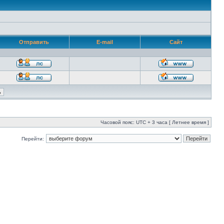
Отправить
E-mail
Сайт
Часовой пояс: UTC + 3 часа [ Летнее время ]
Перейти: