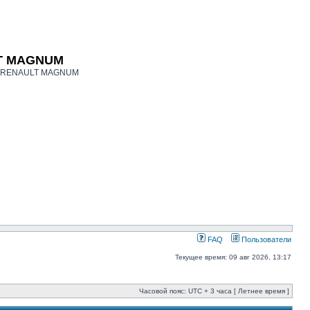
LT MAGNUM
ков RENAULT MAGNUM
FAQ
Пользователи
Текущее время: 09 авг 2026, 13:17
Часовой пояс: UTC + 3 часа [ Летнее время ]