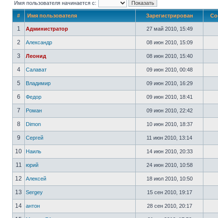
Имя пользователя начинается с:
#
Имя пользователя
Зарегистрирован
Со
1
Администратор
27 май 2010, 15:49
2
Александр
08 июн 2010, 15:09
3
Леонид
08 июн 2010, 15:40
4
Салават
09 июн 2010, 00:48
5
Владимир
09 июн 2010, 16:29
6
Федор
09 июн 2010, 18:41
7
Роман
09 июн 2010, 22:42
8
Dimon
10 июн 2010, 18:37
9
Сергей
11 июн 2010, 13:14
10
Наиль
14 июн 2010, 20:33
11
юрий
24 июн 2010, 10:58
12
Алексей
18 июл 2010, 10:50
13
Sergey
15 сен 2010, 19:17
14
антон
28 сен 2010, 20:17