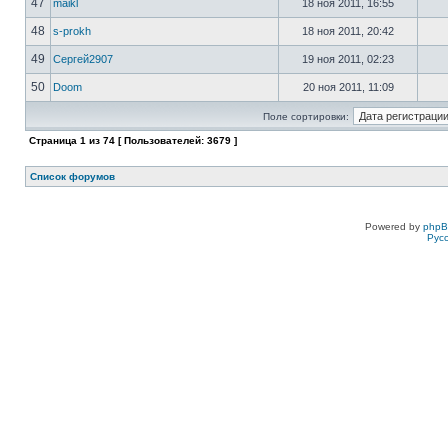
47
maikl
18 ноя 2011, 16:55
48
s-prokh
18 ноя 2011, 20:42
49
Сергей2907
19 ноя 2011, 02:23
50
Doom
20 ноя 2011, 11:09
Поле сортировки:
Страница
1
из
74
[ Пользователей: 3679 ]
Список форумов
Powered by
php
Рус