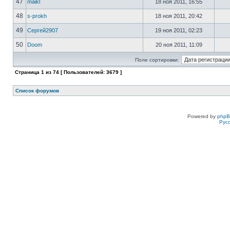
47
maikl
18 ноя 2011, 16:55
48
s-prokh
18 ноя 2011, 20:42
49
Сергей2907
19 ноя 2011, 02:23
50
Doom
20 ноя 2011, 11:09
Поле сортировки:
Страница
1
из
74
[ Пользователей: 3679 ]
Список форумов
Powered by
php
Рус