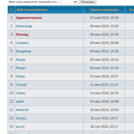
Имя пользователя начинается с:
#
Имя пользователя
Зарегистрирован
Со
1
Администратор
27 май 2010, 15:49
2
Александр
08 июн 2010, 15:09
3
Леонид
08 июн 2010, 15:40
4
Салават
09 июн 2010, 00:48
5
Владимир
09 июн 2010, 16:29
6
Федор
09 июн 2010, 18:41
7
Роман
09 июн 2010, 22:42
8
Dimon
10 июн 2010, 18:37
9
Сергей
11 июн 2010, 13:14
10
Наиль
14 июн 2010, 20:33
11
юрий
24 июн 2010, 10:58
12
Алексей
18 июл 2010, 10:50
13
Sergey
15 сен 2010, 19:17
14
антон
28 сен 2010, 20:17