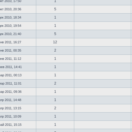
1
кт 2010, 17:50
5
кт 2010, 20:36
1
ек 2010, 18:34
1
ек 2010, 19:54
5
ек 2010, 21:40
12
нв 2011, 16:27
2
нв 2011, 00:35
1
нв 2011, 11:12
1
ев 2011, 14:41
1
ар 2011, 00:13
2
ар 2011, 11:01
1
ар 2011, 09:36
1
пр 2011, 14:48
2
пр 2011, 13:15
1
пр 2011, 10:09
1
ай 2011, 15:15