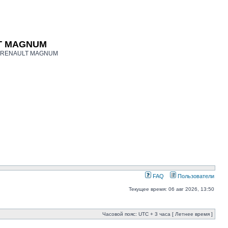
LT MAGNUM
ков RENAULT MAGNUM
FAQ
Пользователи
Текущее время: 06 авг 2026, 13:50
Часовой пояс: UTC + 3 часа [ Летнее время ]