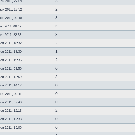
3
ай 2011, 22:09
2
юн 2011, 12:32
3
юн 2011, 00:18
15
кт 2011, 08:42
3
кт 2011, 22:35
2
оя 2011, 18:32
1
оя 2011, 18:30
2
оя 2011, 19:35
0
оя 2011, 09:56
3
оя 2011, 12:59
0
оя 2011, 14:17
0
оя 2011, 00:11
0
оя 2011, 07:40
2
оя 2011, 12:13
0
оя 2011, 12:33
0
оя 2011, 13:03