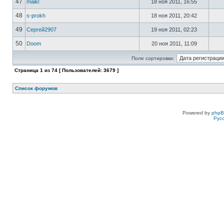
47
maikl
18 ноя 2011, 16:55
48
s-prokh
18 ноя 2011, 20:42
49
Сергей2907
19 ноя 2011, 02:23
50
Doom
20 ноя 2011, 11:09
Поле сортировки:
Страница
1
из
74
[ Пользователей: 3679 ]
Список форумов
Powered by
php
Рус