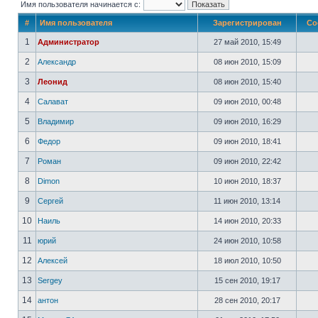
Имя пользователя начинается с:
#
Имя пользователя
Зарегистрирован
Со
1
Администратор
27 май 2010, 15:49
2
Александр
08 июн 2010, 15:09
3
Леонид
08 июн 2010, 15:40
4
Салават
09 июн 2010, 00:48
5
Владимир
09 июн 2010, 16:29
6
Федор
09 июн 2010, 18:41
7
Роман
09 июн 2010, 22:42
8
Dimon
10 июн 2010, 18:37
9
Сергей
11 июн 2010, 13:14
10
Наиль
14 июн 2010, 20:33
11
юрий
24 июн 2010, 10:58
12
Алексей
18 июл 2010, 10:50
13
Sergey
15 сен 2010, 19:17
14
антон
28 сен 2010, 20:17