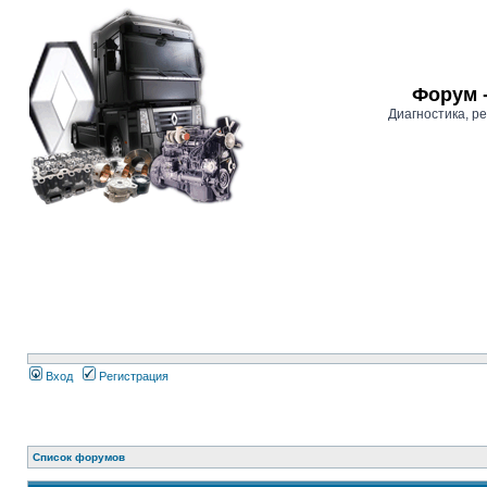
Форум 
Диагностика, 
Вход
Регистрация
Список форумов