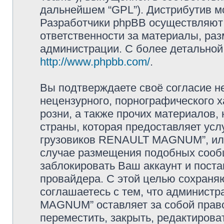
дальнейшем “GPL”). Дистрибутив м
Разработчики phpBB осуществляют 
ответственности за материалы, ра
администрации. С более детально
http://www.phpbb.com/
.
Вы подтверждаете своё согласие н
нецензурного, порнографического х
розни, а также прочих материалов
страны, которая предоставляет усл
грузовиков RENAULT MAGNUM”, или
случае размещения подобных сооб
заблокировать Ваш аккаунт и поста
провайдера. С этой целью сохраня
соглашаетесь с тем, что админист
MAGNUM” оставляет за собой прав
переместить, закрыть, редактирова