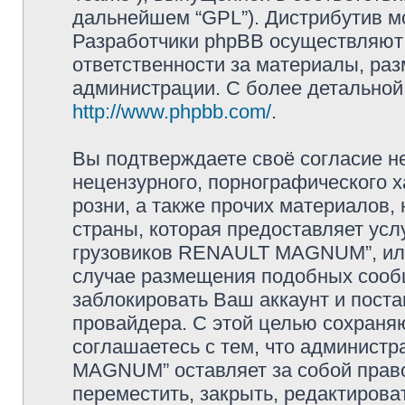
дальнейшем “GPL”). Дистрибутив м
Разработчики phpBB осуществляют 
ответственности за материалы, ра
администрации. С более детально
http://www.phpbb.com/
.
Вы подтверждаете своё согласие н
нецензурного, порнографического х
розни, а также прочих материалов
страны, которая предоставляет усл
грузовиков RENAULT MAGNUM”, или
случае размещения подобных сооб
заблокировать Ваш аккаунт и поста
провайдера. С этой целью сохраня
соглашаетесь с тем, что админист
MAGNUM” оставляет за собой прав
переместить, закрыть, редактирова