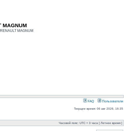
LT MAGNUM
ков RENAULT MAGNUM
FAQ
Пользователи
Текущее время: 06 авг 2026, 16:35
Часовой пояс: UTC + 3 часа [ Летнее время ]