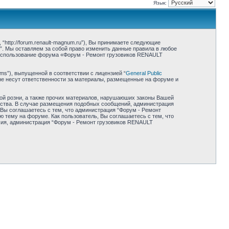
Язык:
ttp://forum.renault-magnum.ru”), Вы принимаете следующие
”. Мы оставляем за собой право изменить данные правила в любое
 Использование форума «Форум - Ремонт грузовиков RENAULT
ms”), выпущенной в соответствии с лицензией “
General Public
не несут ответственности за материалы, размещенные на форуме и
ной розни, а также прочих материалов, нарушаюших законы Вашей
ьства. В случае размещения подобных сообщений, администрация
 Вы соглашаетесь с тем, что администрация “Форум - Ремонт
 тему на форуме. Как пользователь, Вы соглашаетесь с тем, что
асия, администрация “Форум - Ремонт грузовиков RENAULT