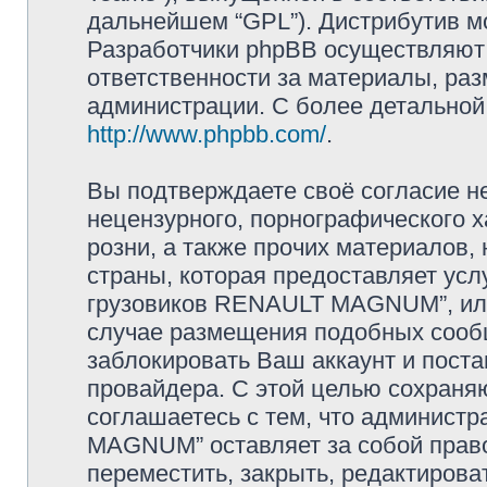
дальнейшем “GPL”). Дистрибутив м
Разработчики phpBB осуществляют 
ответственности за материалы, ра
администрации. С более детально
http://www.phpbb.com/
.
Вы подтверждаете своё согласие н
нецензурного, порнографического х
розни, а также прочих материалов
страны, которая предоставляет усл
грузовиков RENAULT MAGNUM”, или
случае размещения подобных сооб
заблокировать Ваш аккаунт и поста
провайдера. С этой целью сохраня
соглашаетесь с тем, что админист
MAGNUM” оставляет за собой прав
переместить, закрыть, редактирова