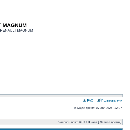
LT MAGNUM
ков RENAULT MAGNUM
FAQ
Пользователи
Текущее время: 07 авг 2026, 12:07
Часовой пояс: UTC + 3 часа [ Летнее время ]