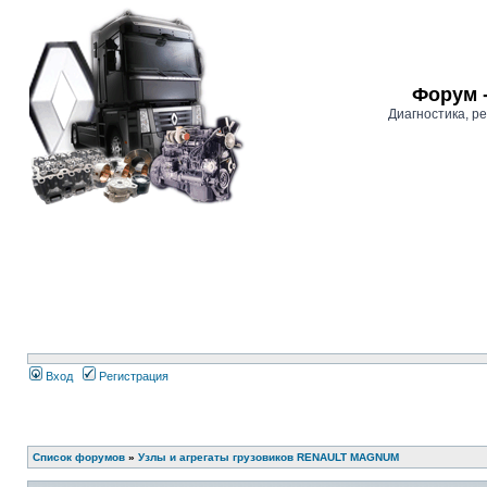
Форум 
Диагностика, 
Вход
Регистрация
Список форумов
»
Узлы и агрегаты грузовиков RENAULT MAGNUM