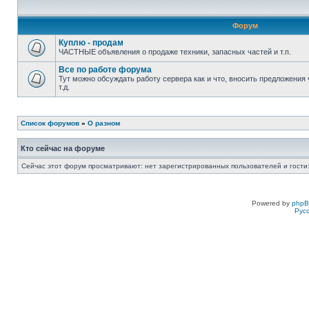
Форум
Куплю - продам
ЧАСТНЫЕ объявления о продаже техники, запасных частей и т.п.
Все по работе форума
Тут можно обсуждать работу сервера как и что, вносить предложения 
т.д.
Список форумов
»
О разном
Кто сейчас на форуме
Сейчас этот форум просматривают: нет зарегистрированных пользователей и гости:
Powered by
php
Рус