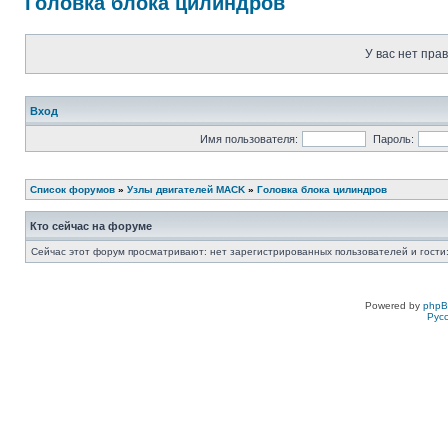
Головка блока цилиндров
У вас нет пра
Вход
Имя пользователя:
Пароль:
Список форумов
»
Узлы двигателей MACK
»
Головка блока цилиндров
Кто сейчас на форуме
Сейчас этот форум просматривают: нет зарегистрированных пользователей и гости:
Powered by
php
Рус