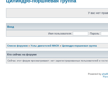
Цилиндро-поршневая группа
У вас нет пра
Вход
Имя пользователя:
Пароль:
Список форумов
»
Узлы двигателей MACK
»
Цилиндро-поршневая группа
Кто сейчас на форуме
Сейчас этот форум просматривают: нет зарегистрированных пользователей и гости:
Powered by
php
Рус