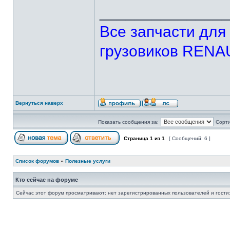
______________
Все запчасти дл
грузовиков REN
Вернуться наверх
Показать сообщения за:
Сорти
Страница
1
из
1
[ Сообщений: 6 ]
Список форумов
»
Полезные услуги
Кто сейчас на форуме
Сейчас этот форум просматривают: нет зарегистрированных пользователей и гости: