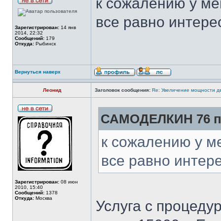
к сожалению у ме
все равно интере
Зарегистрирован:
14 янв
2014, 22:32
Сообщений:
179
Откуда:
Рыбинск
Вернуться наверх
Леонид
Заголовок сообщения:
Re: Увеличение мощности д
САМОДЕЛКИН 76 пи
к сожалению у м
все равно интере
Зарегистрирован:
08 июн
2010, 15:40
Сообщений:
1378
Откуда:
Москва
Услуга с процеду