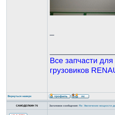
_
______________
Все запчасти дл
грузовиков REN
Вернуться наверх
САМОДЕЛКИН 76
Заголовок сообщения:
Re: Увеличение мощности д