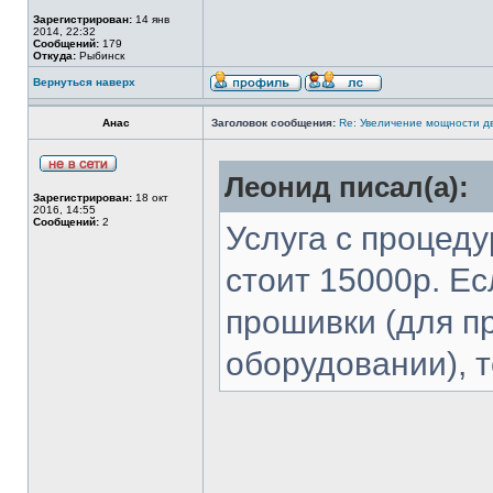
Зарегистрирован:
14 янв
2014, 22:32
Сообщений:
179
Откуда:
Рыбинск
Вернуться наверх
Анас
Заголовок сообщения:
Re: Увеличение мощности д
Леонид писал(а):
Зарегистрирован:
18 окт
2016, 14:55
Сообщений:
2
Услуга с процед
стоит 15000р. Е
прошивки (для п
оборудовании), т